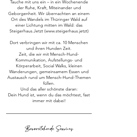
.
Tauche mit uns ein – in ein Wochenende
2
der Ruhe, Kraft, Miteinander und
0
Geborgenheit. Wir übernachten an einem
2
Ort des Wandels im Thüringer Wald auf
7
einer Lichtung mitten im Wald: das
Steigerhaus.Jetzt (www.steigerhaus.jetzt)
Dort verbringen wir mit ca. 10 Menschen
und ihren Hunden Zeit.
Zeit, die wir mit Mensch-Hund-
Kommunikation, Aufstellungs- und
Körperarbeit, Social Walks, kleinen
Wanderungen, gemeinsamem Essen und
Austausch rund um Mensch-Hund-Themen
füllen.
Und das aller schönste daran:
Dein Hund ist, wenn du das möchtest, fast
immer mit dabei!
Bevorstehende Sessions