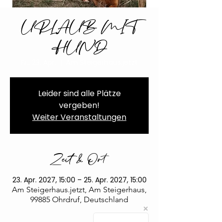
URLAUB MIT
HUND
Fr., 23. Apr.
  |  
Am Steigerhaus.jetzt
Leider sind alle Plätze
vergeben!
Weiter Veranstaltungen
Zeit & Ort
23. Apr. 2027, 15:00 – 25. Apr. 2027, 15:00
Am Steigerhaus.jetzt, Am Steigerhaus,
99885 Ohrdruf, Deutschland